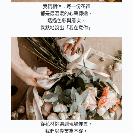
我們相信：每一份花禮
都是最溫暖的心聲傳遞，
透過色彩與層次，
默默地說出「我在意你」
專業蘊情感
從花材挑選到現場佈置，
我們以專業為基礎，