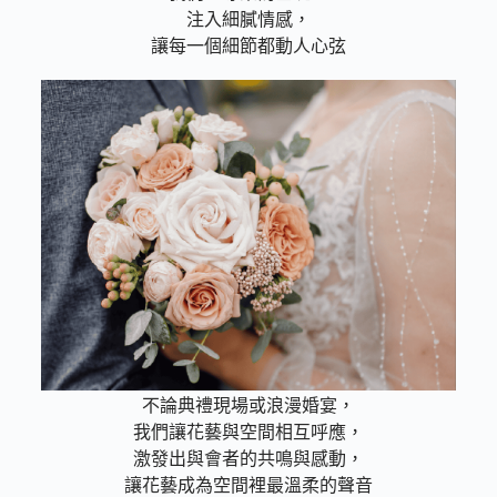
注入細膩情感，
讓每一個細節都動人心弦
場域共鳴力
不論典禮現場或浪漫婚宴，
我們讓花藝與空間相互呼應，
激發出與會者的共鳴與感動，
讓花藝成為空間裡最溫柔的聲音