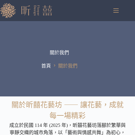
關於我們
首頁
關於我們
關於昕囍花藝坊 ⸺ 讓花藝，成就
每一場精彩
成立於民國 114 年 (2025 年)，昕囍花藝坊落腳於繁華與
寧靜交織的城市角落，以「藝術與情感共舞」為初心，