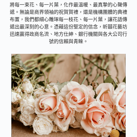
將每一束花、每一片葉，化作最溫暖、最真摯的心聲傳
遞。無論是商界領袖的祝賀賀禮，還是機構團體的典禮
布置，我們都細心雕琢每一枝花、每一片葉，讓花語傳
遞出最深刻的心意。憑藉這份堅定的信念，昕囍花藝坊
迅速贏得政商名流、地方仕紳、銀行機關與各大公司行
號的信賴與青睞。
花禮傳心聲