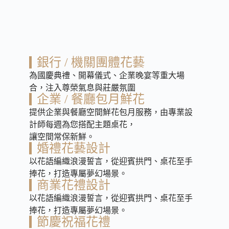
銀行 / 機關團體花藝
為國慶典禮、開幕儀式、企業晚宴等重大場
合，注入尊榮氣息與莊嚴氛圍
企業 / 餐廳包月鮮花
提供企業與餐廳空間鮮花包月服務，由專業設
計師每週為您搭配主題桌花，
讓空間常保新鮮。
婚禮花藝設計
以花語編織浪漫誓言，從迎賓拱門、桌花至手
捧花，打造專屬夢幻場景。
商業花禮設計
以花語編織浪漫誓言，從迎賓拱門、桌花至手
捧花，打造專屬夢幻場景。
節慶祝福花禮