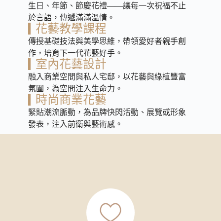
生日、年節、節慶花禮――讓每一次祝福不止
於言語，傳遞滿滿溫情。
花藝教學課程
傳授基礎技法與美學思維，帶領愛好者親手創
作，培育下一代花藝好手。
室內花藝設計
融入商業空間與私人宅邸，以花藝與綠植豐富
氛圍，為空間注入生命力。
時尚商業花藝
緊貼潮流脈動，為品牌快閃活動、展覽或形象
發表，注入前衛與藝術感。