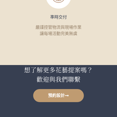
準時交付
嚴謹控管物流與現場作業
讓每場活動完美無虞
想了解更多花藝提案嗎？
歡迎與我們聯繫
預約設計