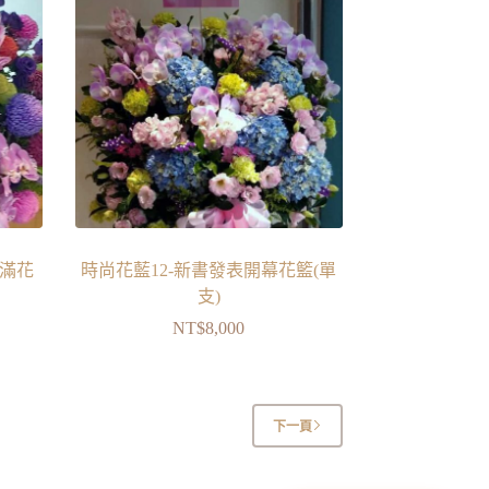
滿滿花
時尚花藍12-新書發表開幕花籃(單
支)
NT$
8,000
下一頁