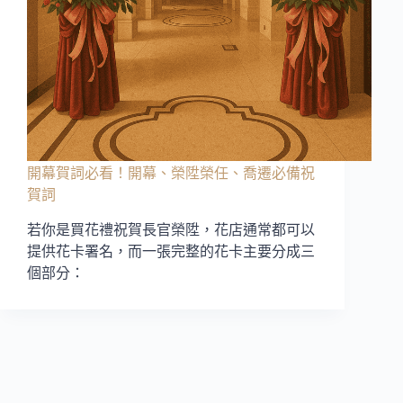
開幕賀詞必看！開幕、榮陞榮任、喬遷必備祝
賀詞
若你是買花禮祝賀長官榮陞，花店通常都可以
提供花卡署名，而一張完整的花卡主要分成三
個部分：