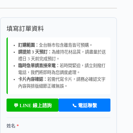
填寫訂單資料
訂購範圍：
全台縣市包含離島皆可預購。
請提前 3 天預訂：
為維持花材品質，請盡量於送
禮日 3 天前完成預訂。
臨時急單請直接來電：
若時間緊迫，請立刻撥打
電話，我們將即時為您調度處理。
卡片內容確認：
若需代寫卡片，請務必確認文字
內容與排版細節正確無誤。
💬 LINE 線上諮詢
📞 電話聯繫
姓名
*