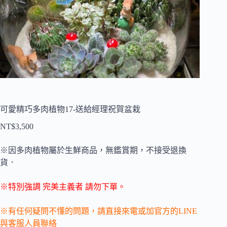
可愛精巧多肉植物17-送給經理祝賀盆栽
NT$
3,500
※因多肉植物屬於生鮮商品，無鑑賞期，不接受退換
貨．
※特別強調 完美主義者 請勿下單。
※有任何疑問不懂的問題，請直接來電或加官方的LINE
與客服人員聯絡