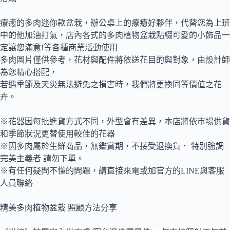
療癒的多肉迷你款盆栽，辦公桌上的療癒好夥伴，代替您為上班
中的他加油打氣，店內各式的多肉植物盆栽點綴可愛的小飾品一
定讓您滿意!等各種商業活動使用
多肉圖片僅供參考，花材與配件將依送花目的與對象，由設計師
為您精心搭配，
若遇季節及天災無法避免之損害時，我們將更換同等價值之花
卉。
※花器因每批進貨方式不同，外型會有差異，本店將依市場供貨
和季節狀況更替使用較佳的花器
※因多肉屬於生鮮商品，無鑑賞期，不接受退換貨． 特別強調
完美主義者 請勿下單。
※有任何疑問不懂的問題，請直接來電或加官方的LINE與客服
人員聯絡
精美多肉植物盆栽 照顧方法分享