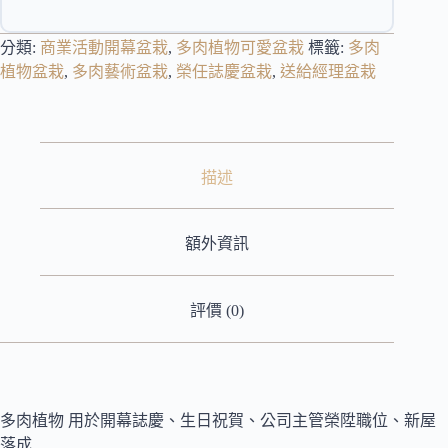
分類:
商業活動開幕盆栽
,
多肉植物可愛盆栽
標籤:
多肉
植物盆栽
,
多肉藝術盆栽
,
榮任誌慶盆栽
,
送給經理盆栽
描述
額外資訊
評價 (0)
多肉植物 用於開幕誌慶、生日祝賀、公司主管榮陞職位、新屋
落成