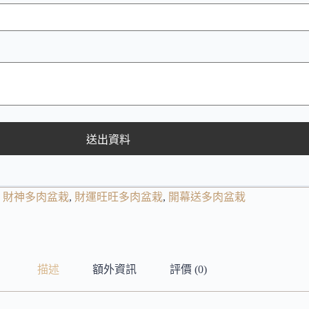
送出資料
,
財神多肉盆栽
,
財運旺旺多肉盆栽
,
開幕送多肉盆栽
描述
額外資訊
評價 (0)