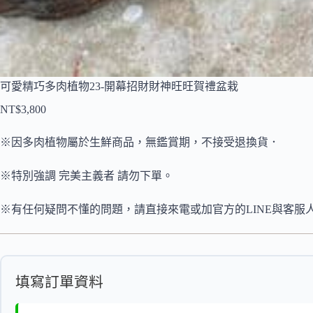
可愛精巧多肉植物23-開幕招財財神旺旺賀禮盆栽
NT$
3,800
※因多肉植物屬於生鮮商品，無鑑賞期，不接受退換貨．
※特別強調 完美主義者 請勿下單。
※有任何疑問不懂的問題，請直接來電或加官方的LINE與客服
填寫訂單資料