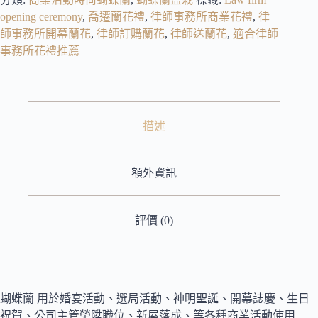
opening ceremony
,
喬遷蘭花禮
,
律師事務所商業花禮
,
律
師事務所開幕蘭花
,
律師訂購蘭花
,
律師送蘭花
,
適合律師
事務所花禮推薦
描述
額外資訊
評價 (0)
蝴蝶蘭 用於婚宴活動、選局活動、神明聖誕、開幕誌慶、生日
祝賀、公司主管榮陞職位、新屋落成、等各種商業活動使用