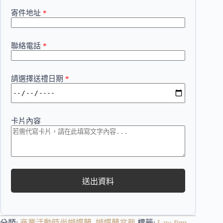
寄件地址
*
聯絡電話
*
請選擇送禮日期
*
卡片內容
送出資料
分類:
商業活動時尚蝴蝶蘭
,
蝴蝶蘭盆栽
標籤:
Law firm