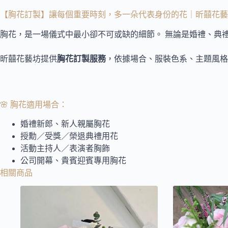
【胸花訂製】讓每個重要時刻，多一朵代表身份的花｜昕囍花藝
胸花，是一場儀式中最小卻不可或缺的細節。 無論是婚禮、典
昕囍花藝坊提供
胸花訂製服務
，依據場合、服裝色系、主題風格
🌸 胸花適用場合：
婚禮新郎、新人親屬胸花
授勳／受獎／榮退典禮用花
活動主持人／表演者胸飾
公司開幕、貴賓迎賓專用胸花
相關商品