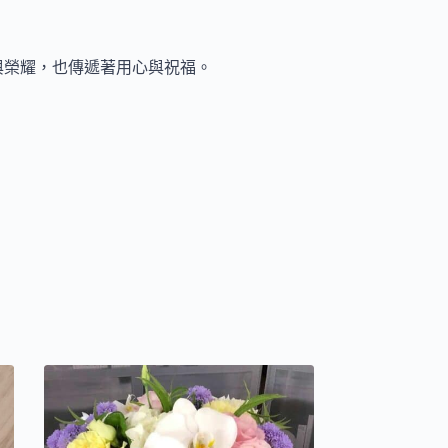
與榮耀，也傳遞著用心與祝福。