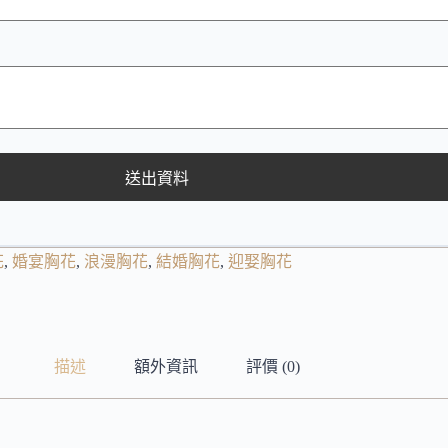
送出資料
花
,
婚宴胸花
,
浪漫胸花
,
結婚胸花
,
迎娶胸花
描述
額外資訊
評價 (0)