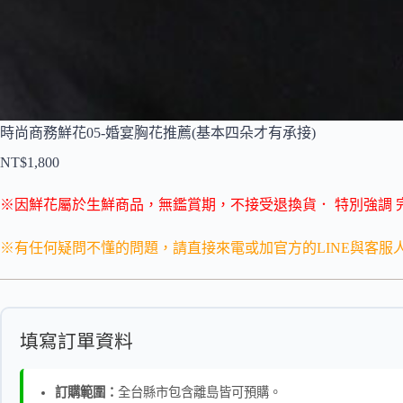
時尚商務鮮花05-婚宴胸花推薦(基本四朵才有承接)
NT$
1,800
※因鮮花屬於生鮮商品，無鑑賞期，不接受退換貨．
特別強調 
※有任何疑問不懂的問題，請直接來電或加官方的LINE與客服
填寫訂單資料
訂購範圍：
全台縣市包含離島皆可預購。