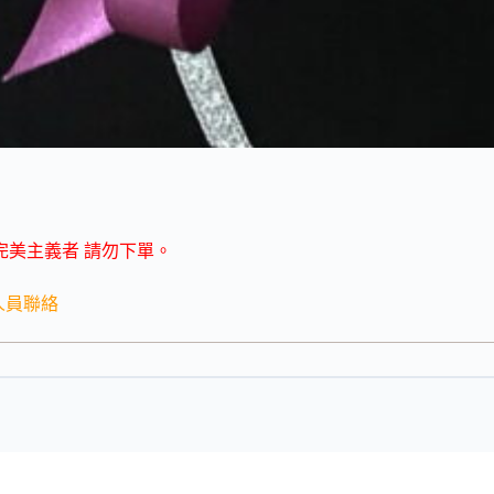
完美主義者 請勿下單。
人員聯絡