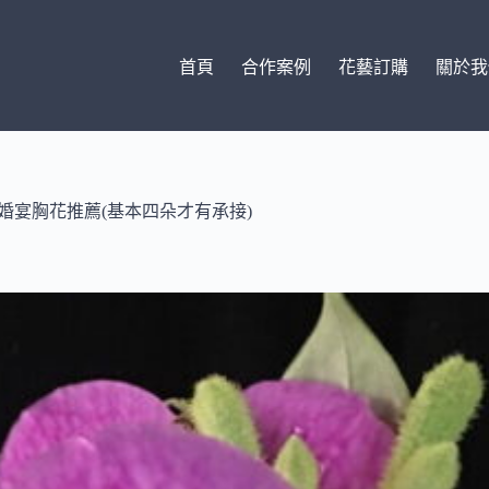
首頁
合作案例
花藝訂購
關於我
-婚宴胸花推薦(基本四朵才有承接)