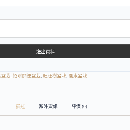
送出資料
設盆栽
,
招財開運盆栽
,
旺旺樹盆栽
,
風水盆栽
描述
額外資訊
評價 (0)