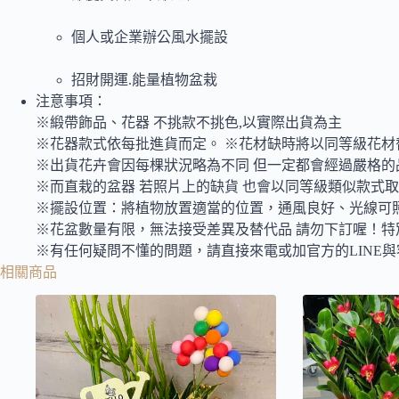
個人或企業辦公風水擺設
招財開運.能量植物盆栽
注意事項：
※緞帶飾品、花器 不挑款不挑色,以實際出貨為主
※花器款式依每批進貨而定。 ※花材缺時將以同等級花材
※出貨花卉會因每棵狀況略為不同 但一定都會經過嚴格的
※而直栽的盆器 若照片上的缺貨 也會以同等級類似款式
※擺設位置：將植物放置適當的位置，通風良好、光線可
※花盆數量有限，無法接受差異及替代品 請勿下訂喔！特
※有任何疑問不懂的問題，請直接來電或加官方的LINE
相關商品