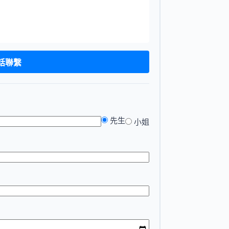
電話聯繫
先生
小姐