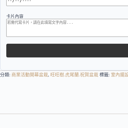
卡片內容
分類:
商業活動開幕盆栽
,
旺旺樹.虎尾蘭.祝賀盆栽
標籤:
室內擺