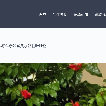
首頁
合作案例
花藝訂購
關於我
栽03-辦公室風水盆栽旺旺樹