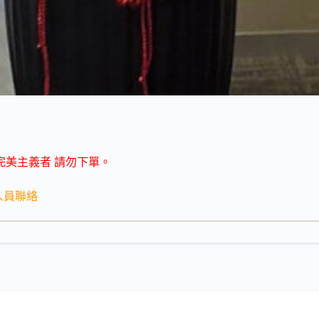
完美主義者 請勿下單。
人員聯絡