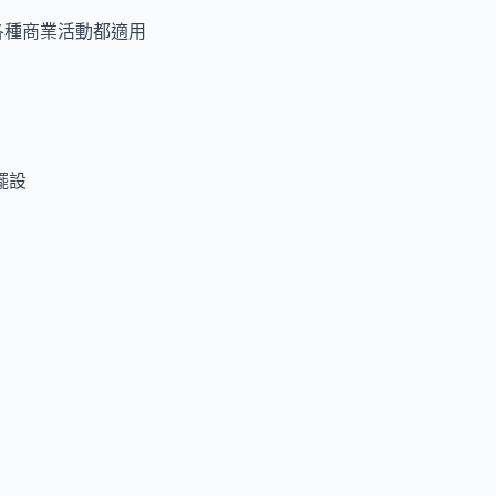
各種商業活動都適用
擺設