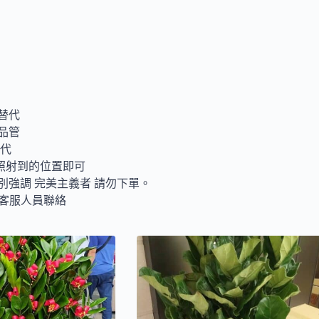
替代
品管
取代
照射到的位置即可
別強調 完美主義者 請勿下單。
與客服人員聯絡