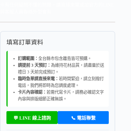
※有任何疑問不懂的問題，請直接來電或加官方的LINE
與客服人員聯絡外型會有
填寫訂單資料
訂購範圍：
全台縣市包含離島皆可預購。
請提前 3 天預訂：
為維持花材品質，請盡量於送
禮日 3 天前完成預訂。
臨時急單請直接來電：
若時間緊迫，請立刻撥打
電話，我們將即時為您調度處理。
卡片內容確認：
若需代寫卡片，請務必確認文字
內容與排版細節正確無誤。
💬 LINE 線上諮詢
📞 電話聯繫