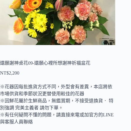
還願謝神桌花09-還願心裡所想謝神祈福盆花
NT$
2,200
※花器因每批進貨方式不同，外型會有差異，本店將依
市場供貨和季節狀況更替使用較佳的花器
※因鮮花屬於生鮮商品，無鑑賞期，不接受退換貨． 特
別強調 完美主義者 請勿下單。
※有任何疑問不懂的問題，請直接來電或加官方的LINE
與客服人員聯絡