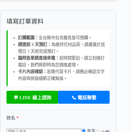
填寫訂單資料
訂購範圍：
全台縣市包含離島皆可預購。
請提前 3 天預訂：
為維持花材品質，請盡量於送
禮日 3 天前完成預訂。
臨時急單請直接來電：
若時間緊迫，請立刻撥打
電話，我們將即時為您調度處理。
卡片內容確認：
若需代寫卡片，請務必確認文字
內容與排版細節正確無誤。
💬 LINE 線上諮詢
📞 電話聯繫
姓名
*
先生