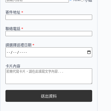
小姐
寄件地址
*
聯絡電話
*
請選擇送禮日期
*
卡片內容
送出資料