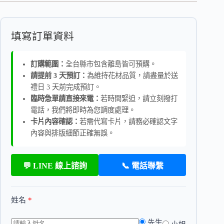
填寫訂單資料
訂購範圍：
全台縣市包含離島皆可預購。
請提前 3 天預訂：
為維持花材品質，請盡量於送
禮日 3 天前完成預訂。
臨時急單請直接來電：
若時間緊迫，請立刻撥打
電話，我們將即時為您調度處理。
卡片內容確認：
若需代寫卡片，請務必確認文字
內容與排版細節正確無誤。
💬 LINE 線上諮詢
📞 電話聯繫
姓名
*
先生