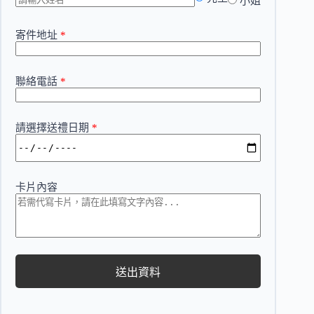
小姐
寄件地址
*
聯絡電話
*
請選擇送禮日期
*
卡片內容
送出資料