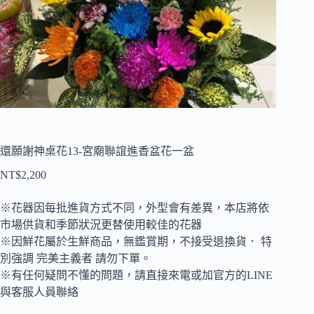
還願謝神桌花13-宮廟聯誼進香盆花一盆
NT$
2,200
※花器因每批進貨方式不同，外型會有差異，本店將依
市場供貨和季節狀況更替使用較佳的花器
※因鮮花屬於生鮮商品，無鑑賞期，不接受退換貨． 特
別強調 完美主義者 請勿下單。
※有任何疑問不懂的問題，請直接來電或加官方的LINE
與客服人員聯絡