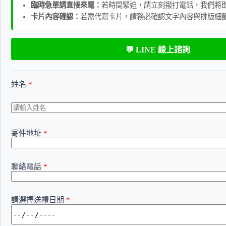
臨時急單請直接來電：
若時間緊迫，請立刻撥打電話，我們將
卡片內容確認：
若需代寫卡片，請務必確認文字內容與排版細
💬 LINE 線上諮詢
姓名
*
寄件地址
*
聯絡電話
*
請選擇送禮日期
*