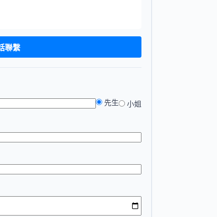
電話聯繫
先生
小姐