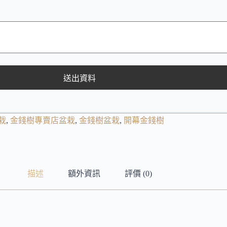
送出資料
栽
,
金錢樹專賣店盆栽
,
金錢樹盆栽
,
開幕金錢樹
描述
額外資訊
評價 (0)