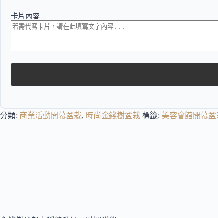
卡片內容
分類:
商業活動開幕盆栽
,
時尚金錢樹盆栽
標籤:
美容會館開幕盆