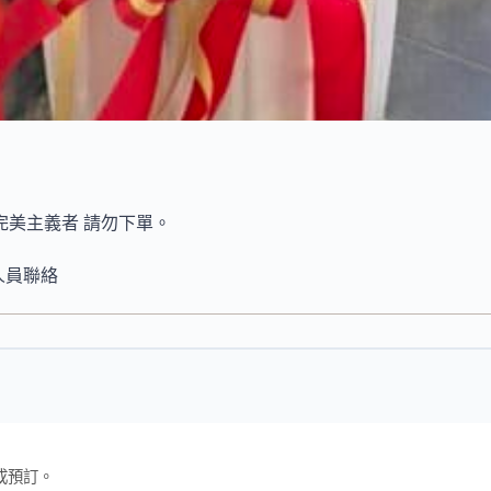
完美主義者 請勿下單。
人員聯絡
成預訂。