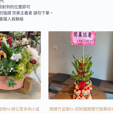
取代
照射到的位置即可
別強調 完美主義者 請勿下單。
與客服人員聯絡
物04-辦公室多肉小盆
開運竹盆栽01-招財貓開運竹開幕送