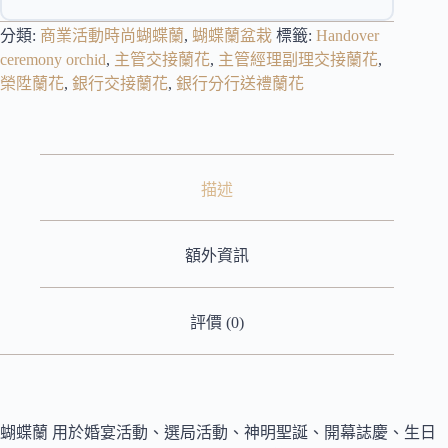
分類:
商業活動時尚蝴蝶蘭
,
蝴蝶蘭盆栽
標籤:
Handover
ceremony orchid
,
主管交接蘭花
,
主管經理副理交接蘭花
,
榮陞蘭花
,
銀行交接蘭花
,
銀行分行送禮蘭花
描述
額外資訊
評價 (0)
蝴蝶蘭 用於婚宴活動、選局活動、神明聖誕、開幕誌慶、生日