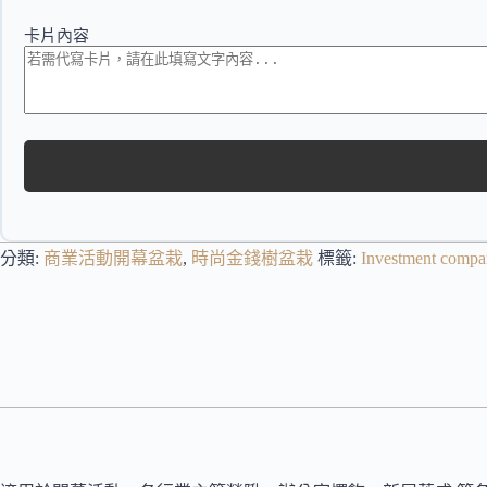
卡片內容
分類:
商業活動開幕盆栽
,
時尚金錢樹盆栽
標籤:
Investment compan