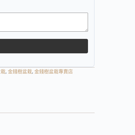
盆栽
,
金錢樹盆栽
,
金錢樹盆栽專賣店