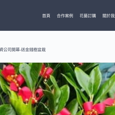
首頁
合作案例
花藝訂購
關於我
投資公司開幕-送金錢樹盆栽