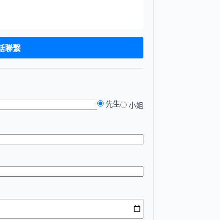
電話聯繫
先生
小姐