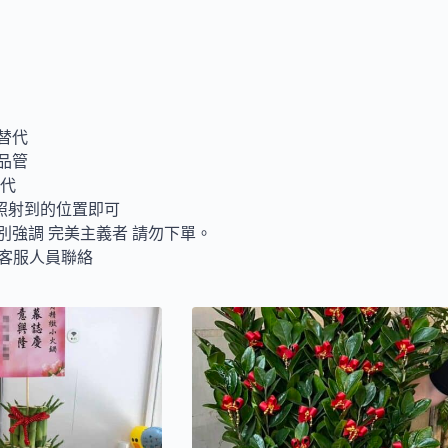
替代
品管
取代
照射到的位置即可
別強調 完美主義者 請勿下單。
與客服人員聯絡