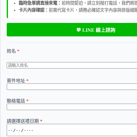
臨時急單請直接來電：
若時間緊迫，請立刻撥打電話，我們將
卡片內容確認：
若需代寫卡片，請務必確認文字內容與排版細
💬 LINE 線上諮詢
姓名
*
寄件地址
*
聯絡電話
*
請選擇送禮日期
*