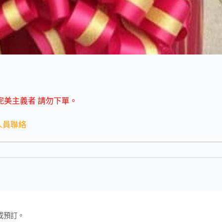
完美主義者 請勿下單。
人員聯絡
成預訂。