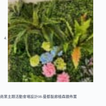
商業主題活動會場設計08-曼都髮廊植森牆佈置