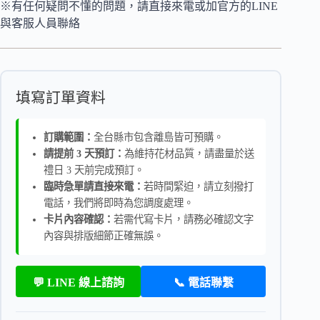
※有任何疑問不懂的問題，請直接來電或加官方的LINE
與客服人員聯絡
填寫訂單資料
訂購範圍：
全台縣市包含離島皆可預購。
請提前 3 天預訂：
為維持花材品質，請盡量於送
禮日 3 天前完成預訂。
臨時急單請直接來電：
若時間緊迫，請立刻撥打
電話，我們將即時為您調度處理。
卡片內容確認：
若需代寫卡片，請務必確認文字
內容與排版細節正確無誤。
💬 LINE 線上諮詢
📞 電話聯繫