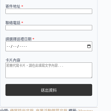
寄件地址
*
聯絡電話
*
請選擇送禮日期
*
卡片內容
送出資料
分類:
優質時尚盆栽
,
商業活動開幕盆栽
標籤:
Monstera