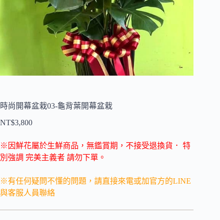
時尚開幕盆栽03-龜背葉開幕盆栽
NT$
3,800
※因鮮花屬於生鮮商品，無鑑賞期，不接受退換貨．
特
別強調 完美主義者 請勿下單。
※有任何疑問不懂的問題，請直接來電或加官方的LINE
與客服人員聯絡