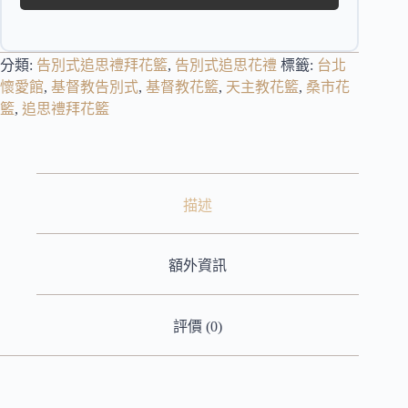
分類:
告別式追思禮拜花籃
,
告別式追思花禮
標籤:
台北
懷愛館
,
基督教告別式
,
基督教花籃
,
天主教花籃
,
桑市花
籃
,
追思禮拜花籃
描述
額外資訊
評價 (0)