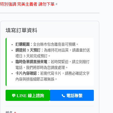
特別強調 完美主義者 請勿下單
。
填寫訂單資料
訂購範圍：
全台縣市包含離島皆可預購。
請提前 3 天預訂：
為維持花材品質，請盡量於送
禮日 3 天前完成預訂。
臨時急單請直接來電：
若時間緊迫，請立刻撥打
電話，我們將即時為您調度處理。
卡片內容確認：
若需代寫卡片，請務必確認文字
內容與排版細節正確無誤。
💬 LINE 線上諮詢
📞 電話聯繫