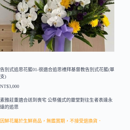
告別式追思花籃01-很適合追思禮拜基督教告別式花籃(單
支)
NT$
3,000
素雅莊重適合送到喪宅 公祭儀式的靈堂對往生者表達永
遠的追思
因鮮花屬於生鮮商品，無鑑賞期，不接受退換貨．