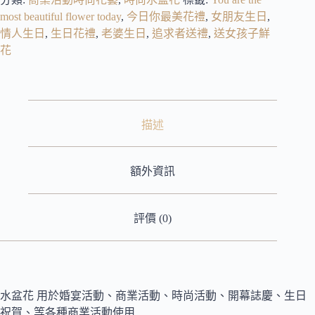
most beautiful flower today
,
今日你最美花禮
,
女朋友生日
,
情人生日
,
生日花禮
,
老婆生日
,
追求者送禮
,
送女孩子鮮
花
描述
額外資訊
評價 (0)
水盆花 用於婚宴活動、商業活動、時尚活動、開幕誌慶、生日
祝賀、等各種商業活動使用