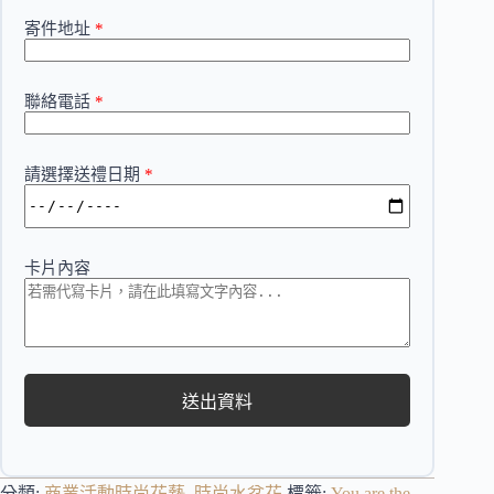
寄件地址
*
聯絡電話
*
請選擇送禮日期
*
卡片內容
送出資料
分類:
商業活動時尚花藝
,
時尚水盆花
標籤:
You are the