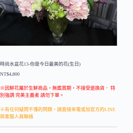
時尚水盆花13-你是今日最美的花(生日)
NT$
4,800
※因鮮花屬於生鮮商品，無鑑賞期，不接受退換貨．
特
別強調 完美主義者 請勿下單。
※有任何疑問不懂的問題，請直接來電或加官方的LINE
與客服人員聯絡